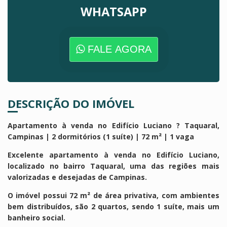
WHATSAPP
FALE AGORA
DESCRIÇÃO DO IMÓVEL
Apartamento à venda no Edifício Luciano ? Taquaral,
Campinas | 2 dormitórios (1 suíte) | 72 m² | 1 vaga
Excelente apartamento à venda no Edifício Luciano,
localizado no bairro Taquaral, uma das regiões mais
valorizadas e desejadas de Campinas.
O imóvel possui 72 m² de área privativa, com ambientes
bem distribuídos, são 2 quartos, sendo 1 suíte, mais um
banheiro social.