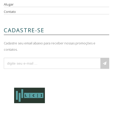
Alugar
Contato
CADASTRE-SE
Cadastre seu email abaixo para receber nossas promoções e
contatos.