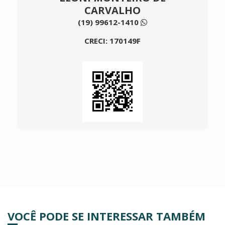
CARVALHO
(19) 99612-1410
CRECI: 170149F
VOCÊ PODE SE INTERESSAR TAMBÉM