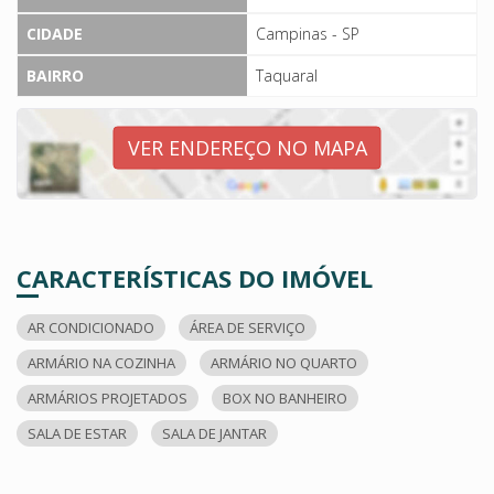
CIDADE
Campinas - SP
BAIRRO
Taquaral
VER ENDEREÇO NO MAPA
CARACTERÍSTICAS DO IMÓVEL
AR CONDICIONADO
ÁREA DE SERVIÇO
ARMÁRIO NA COZINHA
ARMÁRIO NO QUARTO
ARMÁRIOS PROJETADOS
BOX NO BANHEIRO
SALA DE ESTAR
SALA DE JANTAR