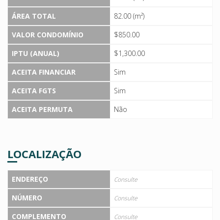
ÁREA TOTAL
82.00 (m²)
VALOR CONDOMÍNIO
$850.00
IPTU (ANUAL)
$1,300.00
ACEITA FINANCIAR
Sim
ACEITA FGTS
Sim
ACEITA PERMUTA
Não
LOCALIZAÇÃO
ENDEREÇO
Consulte
NÚMERO
Consulte
COMPLEMENTO
Consulte