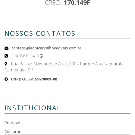
CRECI:
170.149F
NOSSOS CONTATOS
contato@leonicarvalhoimoveis.com.br
(19) 99612-1410
Rua Pastor Alzimar José Alves 230 - Parque Alto Taquaral -
Campinas - SP
CNPJ: 60.551.997/0001-08
INSTITUCIONAL
Principal
Comprar