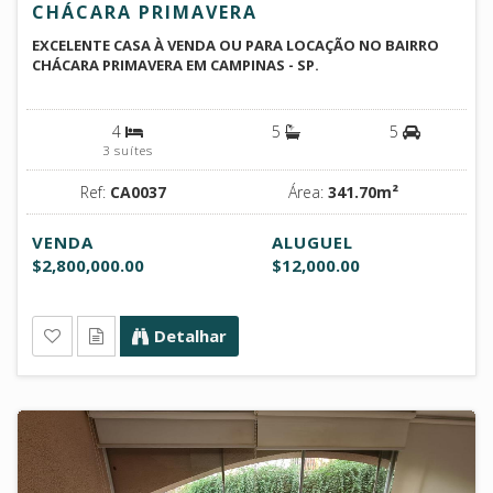
CHÁCARA PRIMAVERA
EXCELENTE CASA À VENDA OU PARA LOCAÇÃO NO BAIRRO
CHÁCARA PRIMAVERA EM CAMPINAS - SP.
4
5
5
3 suítes
Ref:
CA0037
Área:
341.70m²
VENDA
ALUGUEL
$2,800,000.00
$12,000.00
Detalhar