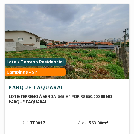
Lote / Terreno Residencial
Campinas - SP
PARQUE TAQUARAL
LOTE/TERRENO À VENDA, 563 M² POR R$ 650.000,00 NO
PARQUE TAQUARAL
Ref:
TE0017
Área:
563.00m²