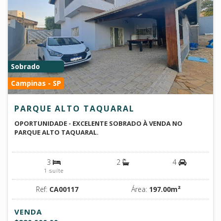
Sobrado
Campinas - SP
PARQUE ALTO TAQUARAL
OPORTUNIDADE - EXCELENTE SOBRADO À VENDA NO
PARQUE ALTO TAQUARAL.
3
2
4
1 suíte
Ref:
CA00117
Área:
197.00m²
VENDA