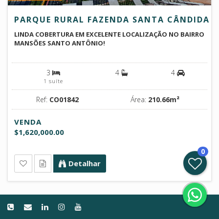
PARQUE RURAL FAZENDA SANTA CÂNDIDA
LINDA COBERTURA EM EXCELENTE LOCALIZAÇÃO NO BAIRRO
MANSÕES SANTO ANTÔNIO!
3
4
4
1 suíte
Ref:
CO01842
Área:
210.66m²
VENDA
$1,620,000.00
0
Detalhar