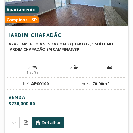
Apartamento
Campinas - SP
JARDIM CHAPADÃO
APARTAMENTO À VENDA COM 3 QUARTOS, 1 SUÍTE NO
JARDIM CHAPADÃO EM CAMPINAS/SP
3
2
1
1 suíte
Ref:
AP00100
Área:
70.00m²
VENDA
$730,000.00
Detalhar