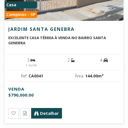
Casa
Campinas - SP
JARDIM SANTA GENEBRA
EXCELENTE CASA TÉRREA À VENDA NO BAIRRO SANTA
GENEBRA
3
2
4
1 suíte
Ref:
CA0041
Área:
144.00m²
VENDA
$790,000.00
Detalhar