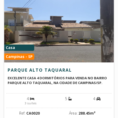
Casa
Campinas - SP
PARQUE ALTO TAQUARAL
EXCELENTE CASA 4 DORMITÓRIOS PARA VENDA NO BAIRRO
PARQUE ALTO TAQUARAL, NA CIDADE DE CAMPINAS/SP.
4
5
4
3 suítes
Ref:
CA0020
Área:
288.45m²