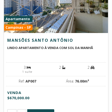
Apartamento
Campinas - SP
MANSÕES SANTO ANTÔNIO
LINDO APARTAMENTO À VENDA COM SOL DA MANHÃ
3
2
2
1 suíte
Ref:
AP007
Área:
76.00m²
VENDA
$670,000.00