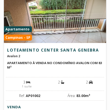
Apartamento
Campinas - SP
LOTEAMENTO CENTER SANTA GENEBRA
Avalon 2
APARTAMENTO À VENDA NO CONDOMÍNIO AVALON COM 83
M²
3
2
2
1 suíte
Ref:
AP01002
Área:
83.00m²
VENDA