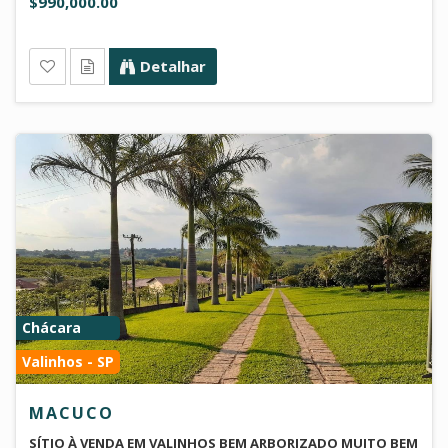
$990,000.00
Detalhar
Chácara
Valinhos - SP
MACUCO
SÍTIO À VENDA EM VALINHOS BEM ARBORIZADO MUITO BEM