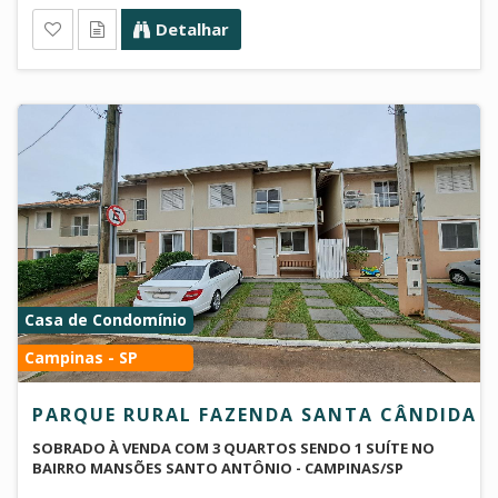
Detalhar
Casa de Condomínio
Campinas - SP
PARQUE RURAL FAZENDA SANTA CÂNDIDA
SOBRADO À VENDA COM 3 QUARTOS SENDO 1 SUÍTE NO
BAIRRO MANSÕES SANTO ANTÔNIO - CAMPINAS/SP