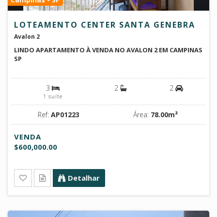
LOTEAMENTO CENTER SANTA GENEBRA
Avalon 2
LINDO APARTAMENTO À VENDA NO AVALON 2 EM CAMPINAS
SP
3
2
2
1 suíte
Ref:
AP01223
Área:
78.00m²
VENDA
$600,000.00
Detalhar