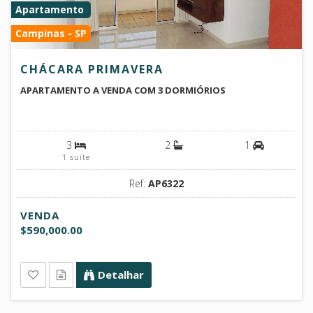
Apartamento
Campinas - SP
CHÁCARA PRIMAVERA
APARTAMENTO A VENDA COM 3 DORMIÓRIOS
3
2
1
1 suíte
Ref:
AP6322
VENDA
$590,000.00
Detalhar