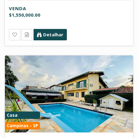
VENDA
$1,550,000.00
Detalhar
Casa
Campinas - SP