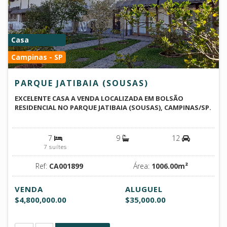
Casa
Campinas - SP
PARQUE JATIBAIA (SOUSAS)
EXCELENTE CASA A VENDA LOCALIZADA EM BOLSÃO
RESIDENCIAL NO PARQUE JATIBAIA (SOUSAS), CAMPINAS/SP.
7
9
12
7 suítes
Ref:
CA001899
Área:
1006.00m²
VENDA
ALUGUEL
$4,800,000.00
$35,000.00