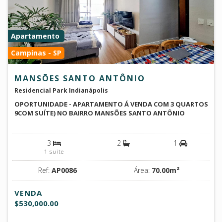
Apartamento
Campinas - SP
MANSÕES SANTO ANTÔNIO
Residencial Park Indianápolis
OPORTUNIDADE - APARTAMENTO Á VENDA COM 3 QUARTOS
9COM SUÍTE) NO BAIRRO MANSÕES SANTO ANTÔNIO
3
2
1
1 suíte
Ref:
AP0086
Área:
70.00m²
VENDA
$530,000.00