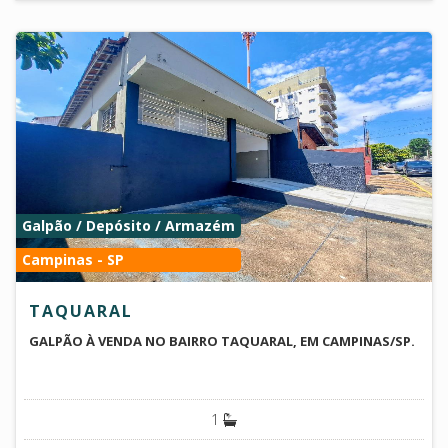
Galpão / Depósito / Armazém
Campinas - SP
TAQUARAL
GALPÃO À VENDA NO BAIRRO TAQUARAL, EM CAMPINAS/SP.
1