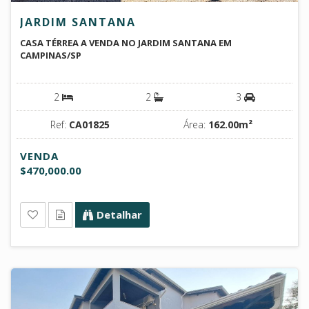
JARDIM SANTANA
CASA TÉRREA A VENDA NO JARDIM SANTANA EM
CAMPINAS/SP
2
2
3
Ref:
CA01825
Área:
162.00m²
VENDA
$470,000.00
Detalhar