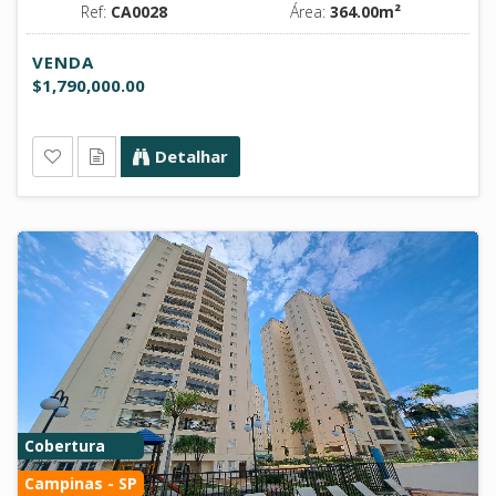
Ref:
CA0028
Área:
364.00m²
VENDA
$1,790,000.00
Detalhar
Cobertura
Campinas - SP