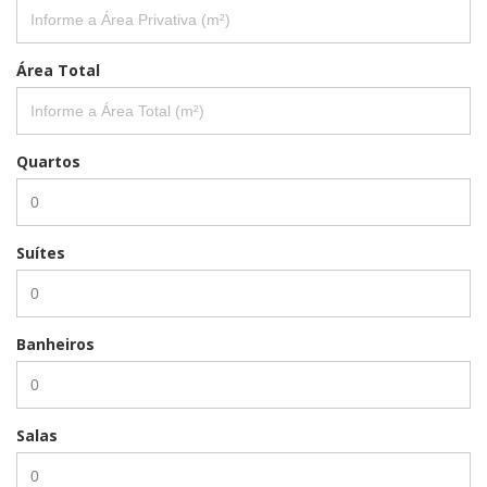
Área Total
Quartos
Suítes
Banheiros
Salas