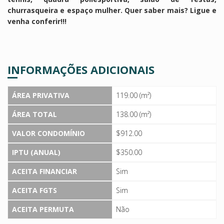
churrasqueira e espaço mulher. Quer saber mais? Ligue e
venha conferir!!!
INFORMAÇÕES ADICIONAIS
ÁREA PRIVATIVA
119.00 (m²)
ÁREA TOTAL
138.00 (m²)
VALOR CONDOMÍNIO
$912.00
IPTU (ANUAL)
$350.00
ACEITA FINANCIAR
Sim
ACEITA FGTS
Sim
ACEITA PERMUTA
Não