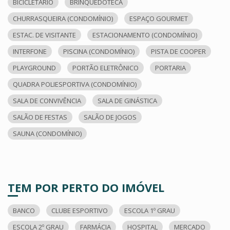
BICICLETÁRIO
BRINQUEDOTECA
CHURRASQUEIRA (CONDOMÍNIO)
ESPAÇO GOURMET
ESTAC. DE VISITANTE
ESTACIONAMENTO (CONDOMÍNIO)
INTERFONE
PISCINA (CONDOMÍNIO)
PISTA DE COOPER
PLAYGROUND
PORTÃO ELETRÔNICO
PORTARIA
QUADRA POLIESPORTIVA (CONDOMÍNIO)
SALA DE CONVIVÊNCIA
SALA DE GINÁSTICA
SALÃO DE FESTAS
SALÃO DE JOGOS
SAUNA (CONDOMÍNIO)
TEM POR PERTO DO IMÓVEL
BANCO
CLUBE ESPORTIVO
ESCOLA 1º GRAU
ESCOLA 2º GRAU
FARMÁCIA
HOSPITAL
MERCADO