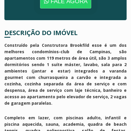
FALE AGORA
DESCRIÇÃO DO IMÓVEL
Construído pela Construtora Brookfild esse é um dos
melhores condomínios-club de Campinas, são
apartamentos com 119 metros de área útil, são 3 amplos
dormitórios sendo 1 suíte máster, lavabo, sala para 2
ambientes (jantar e estar) integrados a varanda
gourmet com churrasqueira a carvão e integrada a
cozinha, cozinha separada da área de serviço e com
despensa, área de serviço com laje técnica, banheiro e
acesso ao apartamento pelo elevador de serviço, 2 vagas
de garagem paralelas.
Completo em lazer, com piscinas adulto, infantil e
piscina aquecida, sauna, academia, quadra de beach
tennis, quadra poliesportiva, salão de festas,