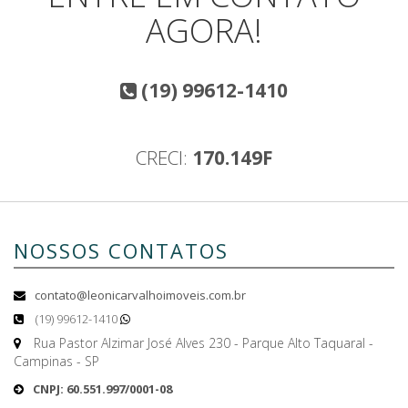
AGORA!
(19) 99612-1410
CRECI:
170.149F
NOSSOS CONTATOS
contato@leonicarvalhoimoveis.com.br
(19) 99612-1410
Rua Pastor Alzimar José Alves 230 - Parque Alto Taquaral -
Campinas - SP
CNPJ: 60.551.997/0001-08