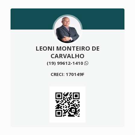
LEONI MONTEIRO DE
CARVALHO
(19) 99612-1410
CRECI: 170149F