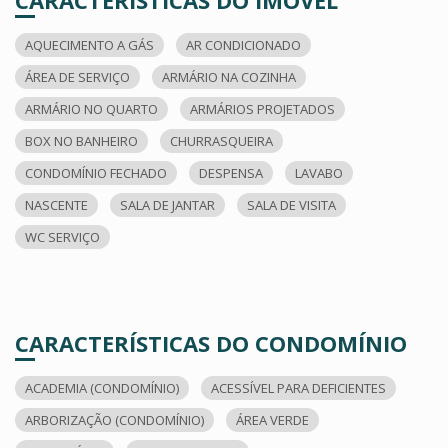
CARACTERÍSTICAS DO IMÓVEL
AQUECIMENTO A GÁS
AR CONDICIONADO
ÁREA DE SERVIÇO
ARMÁRIO NA COZINHA
ARMÁRIO NO QUARTO
ARMÁRIOS PROJETADOS
BOX NO BANHEIRO
CHURRASQUEIRA
CONDOMÍNIO FECHADO
DESPENSA
LAVABO
NASCENTE
SALA DE JANTAR
SALA DE VISITA
WC SERVIÇO
CARACTERÍSTICAS DO CONDOMÍNIO
ACADEMIA (CONDOMÍNIO)
ACESSÍVEL PARA DEFICIENTES
ARBORIZAÇÃO (CONDOMÍNIO)
ÁREA VERDE