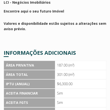
LCI - Negócios Imobiliários
Encontre aqui o seu futuro Imóvel
Valores e disponibilidade estão sujeitos a alterações sem
aviso prévio.
INFORMAÇÕES ADICIONAIS
ÁREA PRIVATIVA
187.00 (m²)
ÁREA TOTAL
301.00 (m²)
IPTU (ANUAL)
$6,300.00
ACEITA FINANCIAR
Sim
ACEITA FGTS
Sim