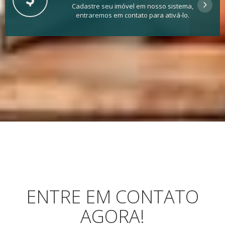
Cadastre seu imóvel em nosso sistema,
entraremos em contato para ativá-lo.
ENTRE EM CONTATO
AGORA!