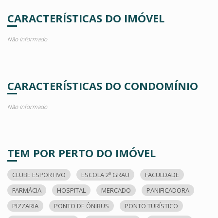
CARACTERÍSTICAS DO IMÓVEL
Não Informado
CARACTERÍSTICAS DO CONDOMÍNIO
Não Informado
TEM POR PERTO DO IMÓVEL
CLUBE ESPORTIVO
ESCOLA 2º GRAU
FACULDADE
FARMÁCIA
HOSPITAL
MERCADO
PANIFICADORA
PIZZARIA
PONTO DE ÔNIBUS
PONTO TURÍSTICO