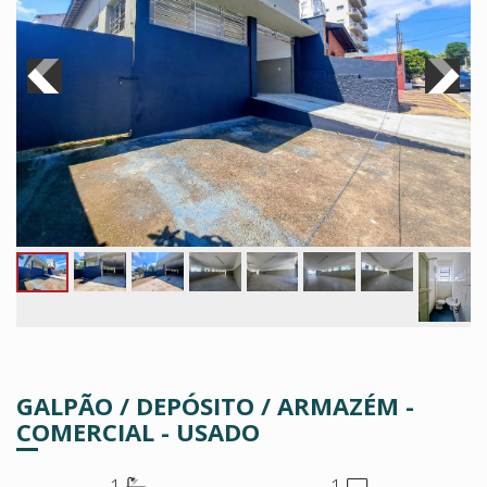
GALPÃO / DEPÓSITO / ARMAZÉM -
COMERCIAL - USADO
1
1