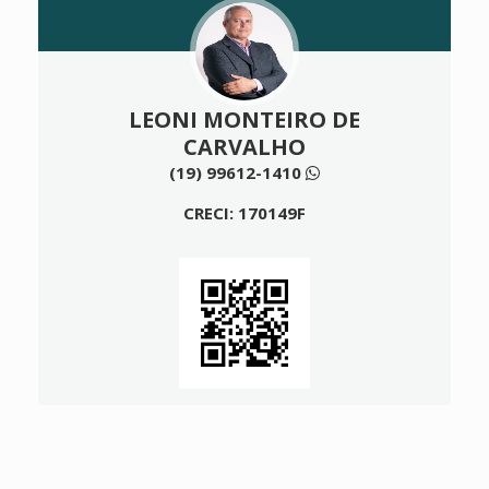
LEONI MONTEIRO DE
CARVALHO
(19) 99612-1410
CRECI: 170149F