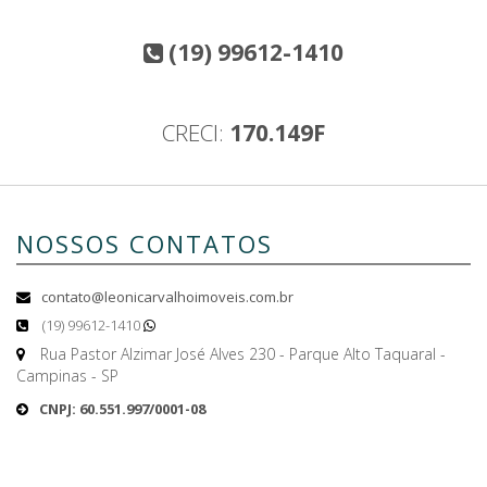
(19) 99612-1410
CRECI:
170.149F
NOSSOS CONTATOS
contato@leonicarvalhoimoveis.com.br
(19) 99612-1410
Rua Pastor Alzimar José Alves 230 - Parque Alto Taquaral -
Campinas - SP
CNPJ: 60.551.997/0001-08