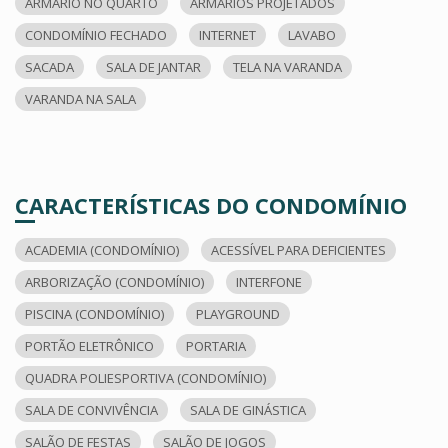
ARMÁRIO NO QUARTO
ARMÁRIOS PROJETADOS
CONDOMÍNIO FECHADO
INTERNET
LAVABO
SACADA
SALA DE JANTAR
TELA NA VARANDA
VARANDA NA SALA
CARACTERÍSTICAS DO CONDOMÍNIO
ACADEMIA (CONDOMÍNIO)
ACESSÍVEL PARA DEFICIENTES
ARBORIZAÇÃO (CONDOMÍNIO)
INTERFONE
PISCINA (CONDOMÍNIO)
PLAYGROUND
PORTÃO ELETRÔNICO
PORTARIA
QUADRA POLIESPORTIVA (CONDOMÍNIO)
SALA DE CONVIVÊNCIA
SALA DE GINÁSTICA
SALÃO DE FESTAS
SALÃO DE JOGOS