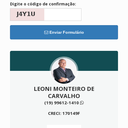
Digite o código de confirmação:
Enviar Formulário
LEONI MONTEIRO DE
CARVALHO
(19) 99612-1410
CRECI: 170149F