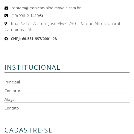
contato@leonicarvalhoimoveis.com.br
(19) 99612-1410
Rua Pastor Alzimar José Alves 230 - Parque Alto Taquaral -
Campinas - SP
CNPJ: 60.551.997/0001-08
INSTITUCIONAL
Principal
Comprar
Alugar
Contato
CADASTRE-SE