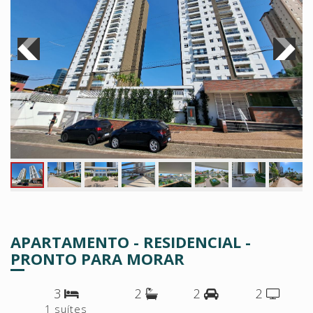
APARTAMENTO - RESIDENCIAL -
PRONTO PARA MORAR
3
2
2
2
1 suítes