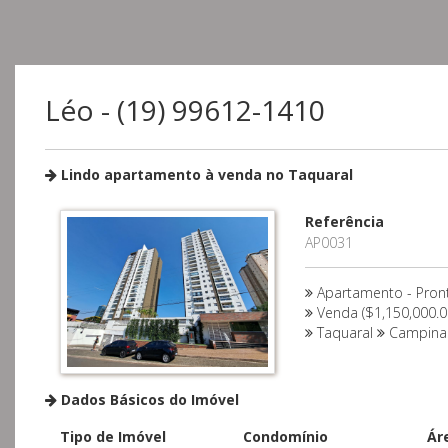
Léo - (19) 99612-1410
Lindo apartamento à venda no Taquaral
Referência
AP0031
Apartamento - Pron
Venda ($1,150,000.0
Taquaral
Campin
Dados Básicos do Imóvel
Tipo de Imóvel
Condomínio
Ár