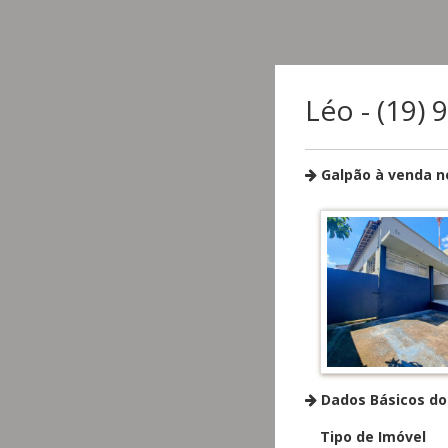
Léo - (19)
Galpão à venda n
Dados Básicos do
Tipo de Imóvel