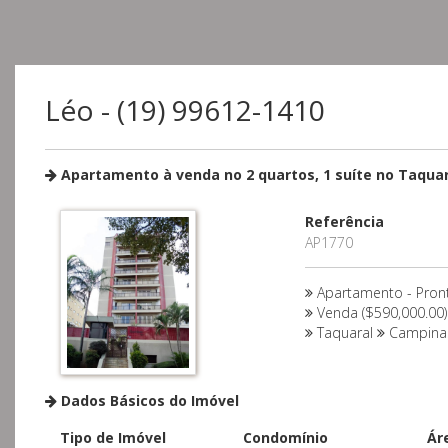
Léo - (19) 99612-1410
Apartamento à venda no 2 quartos, 1 suíte no Taquar
Referência
AP1770
Apartamento - Pron
Venda ($590,000.00)
Taquaral
Campin
Dados Básicos do Imóvel
Tipo de Imóvel
Condomínio
Ár