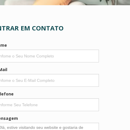
NTRAR EM CONTATO
ome
Mail
lefone
ensagem