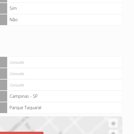
Sim
Não
Consulte
Consulte
Consulte
Campinas - SP
Parque Taquaral