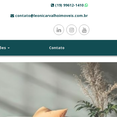
(19) 99612-1410
contato@leonicarvalhoimoveis.com.br
ções
Contato