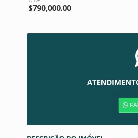
VENDA
$790,000.00
ATENDIMENT
FA
DESCRIÇÃO DO IMÓVEL