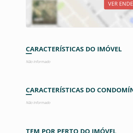
VER END
CARACTERÍSTICAS DO IMÓVEL
Não Informado
CARACTERÍSTICAS DO CONDOMÍ
Não Informado
TEM POR PERTO DO IMÓVEL