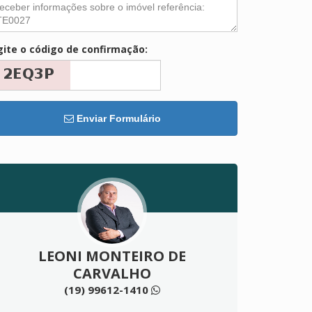
gite o código de confirmação:
Enviar Formulário
LEONI MONTEIRO DE
CARVALHO
(19) 99612-1410