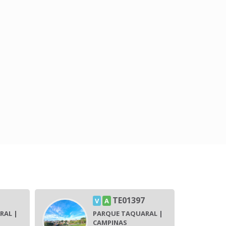
TE01397
V
A
RAL |
PARQUE TAQUARAL |
CAMPINAS