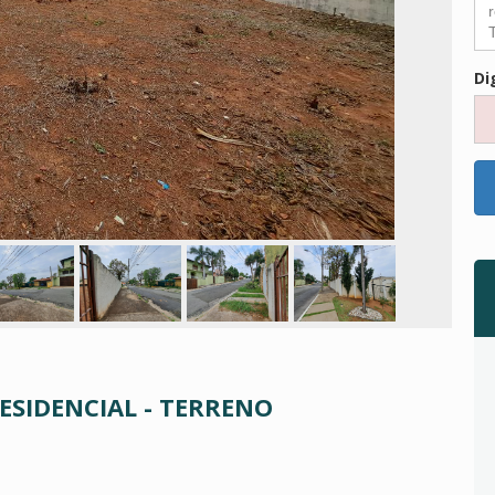
Di
RESIDENCIAL - TERRENO