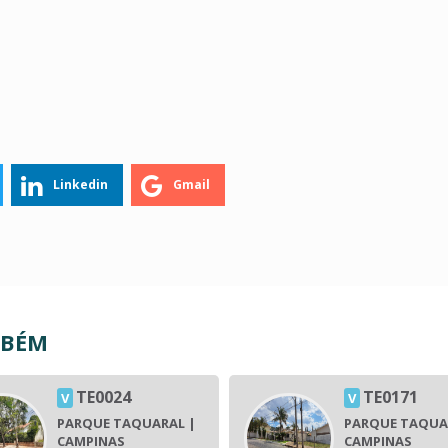
Linkedin
Gmail
MBÉM
TE0024
TE0171
V
V
PARQUE TAQUARAL |
PARQUE TAQUA
CAMPINAS
CAMPINAS