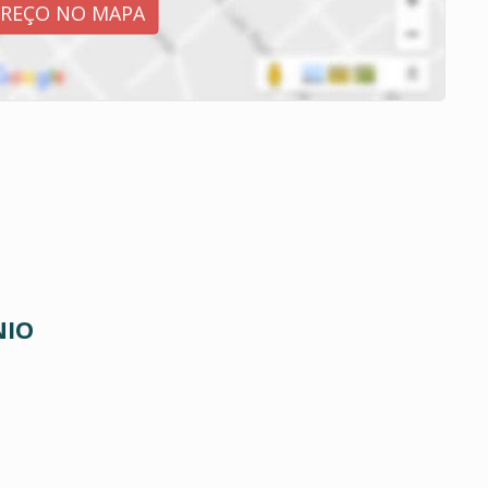
EREÇO NO MAPA
NIO