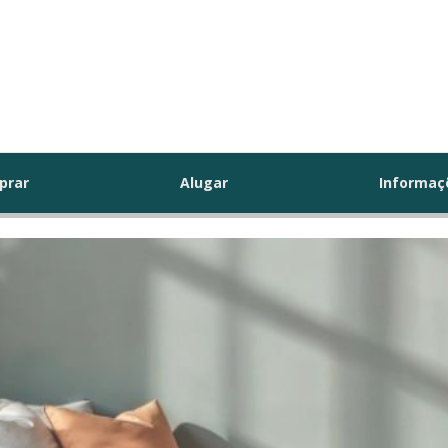
prar
Alugar
Informa