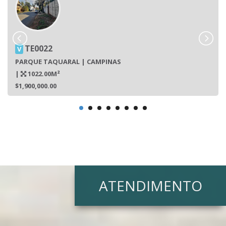
TE0022
V
PARQUE TAQUARAL | CAMPINAS
|
1022.00M²
$1,900,000.00
ATENDIMENTO