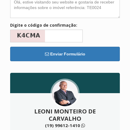
Digite o código de confirmação:
Enviar Formulário
LEONI MONTEIRO DE
CARVALHO
(19) 99612-1410