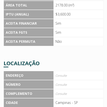
ÁREA TOTAL
2178.00 (m²)
IPTU (ANUAL)
$3,600.00
ACEITA FINANCIAR
Sim
ACEITA FGTS
Sim
ACEITA PERMUTA
Não
LOCALIZAÇÃO
ENDEREÇO
Consulte
NÚMERO
Consulte
COMPLEMENTO
Consulte
CIDADE
Campinas - SP