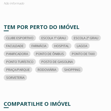
Não Informado
TEM POR PERTO DO IMÓVEL
CLUBE ESPORTIVO
ESCOLA 1º GRAU
ESCOLA 2º GRAU
FACULDADE
FARMÁCIA
HOSPITAL
LAGOA
PANIFICADORA
PONTO DE ÔNIBUS
PONTO DE TAXI
PONTO TURÍSTICO
POSTO DE GASOLINA
PRAÇA/PARQUE
RODOVIÁRIA
SHOPPING
SORVETERIA
COMPARTILHE O IMÓVEL