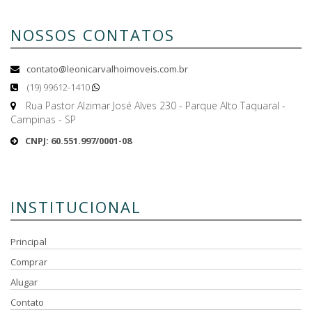
NOSSOS CONTATOS
contato@leonicarvalhoimoveis.com.br
(19) 99612-1410
Rua Pastor Alzimar José Alves 230 - Parque Alto Taquaral -
Campinas - SP
CNPJ: 60.551.997/0001-08
INSTITUCIONAL
Principal
Comprar
Alugar
Contato