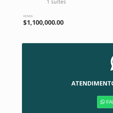
1 suítes
VENDA
$1,100,000.00
ATENDIMENT
FA