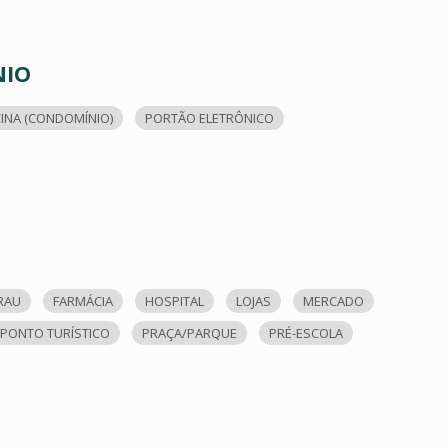
NIO
CINA (CONDOMÍNIO)
PORTÃO ELETRÔNICO
RAU
FARMÁCIA
HOSPITAL
LOJAS
MERCADO
PONTO TURÍSTICO
PRAÇA/PARQUE
PRÉ-ESCOLA