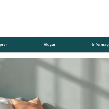
prar
Alugar
Informa