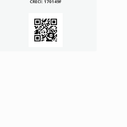
CRECI: 170149F