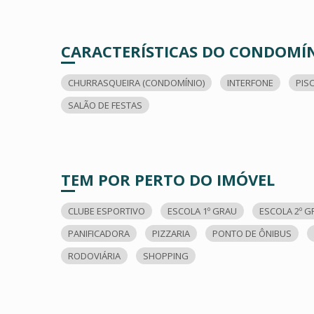
CARACTERÍSTICAS DO CONDOMÍ
CHURRASQUEIRA (CONDOMÍNIO)
INTERFONE
PIS
SALÃO DE FESTAS
TEM POR PERTO DO IMÓVEL
CLUBE ESPORTIVO
ESCOLA 1º GRAU
ESCOLA 2º G
PANIFICADORA
PIZZARIA
PONTO DE ÔNIBUS
RODOVIÁRIA
SHOPPING