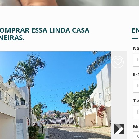
OMPRAR ESSA LINDA CASA
E
NEIRAS.
N
E-
Te
M