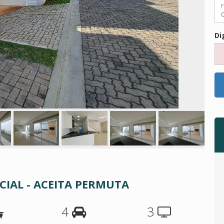
Di
CIAL - ACEITA PERMUTA
4
3