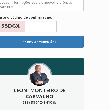
gite o código de confirmação:
Enviar Formulário
LEONI MONTEIRO DE
CARVALHO
(19) 99612-1410