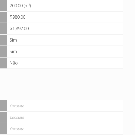
200.00 (m²)
$980.00
$1,892.00
Sim
Sim
Não
Consulte
Consulte
Consulte