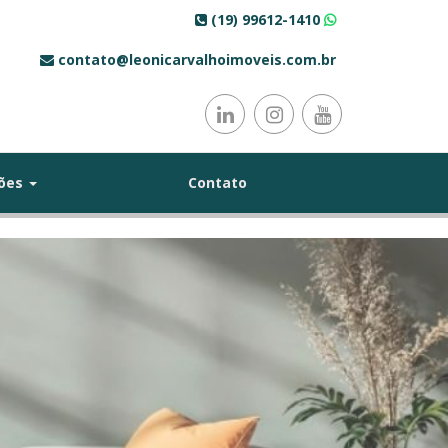
(19) 99612-1410
contato@leonicarvalhoimoveis.com.br
ções
Contato