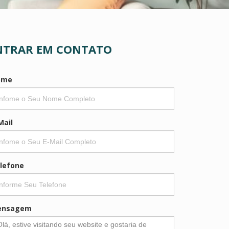
NTRAR EM CONTATO
ome
Mail
lefone
ensagem