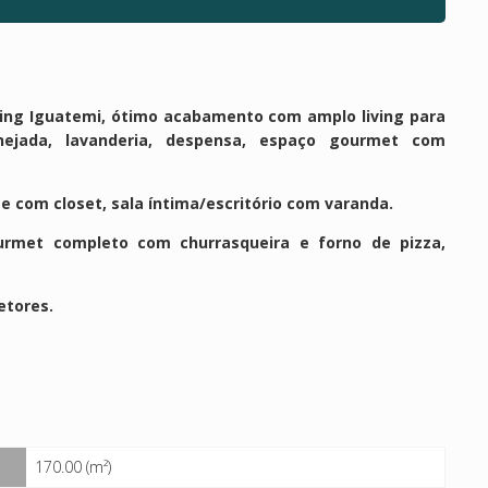
ping Iguatemi, ótimo acabamento com amplo living para
nejada, lavanderia, despensa, espaço gourmet com
e com closet, sala íntima/escritório com varanda.
urmet completo com churrasqueira e forno de pizza,
etores.
170.00 (m²)