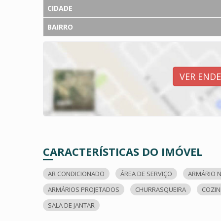
CIDADE
BAIRRO
VER END
CARACTERÍSTICAS DO IMÓVEL
AR CONDICIONADO
ÁREA DE SERVIÇO
ARMÁRIO N
ARMÁRIOS PROJETADOS
CHURRASQUEIRA
COZIN
SALA DE JANTAR