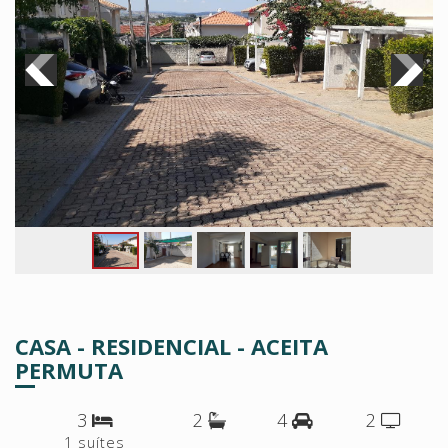
CASA - RESIDENCIAL - ACEITA
PERMUTA
3
2
4
2
1 suítes