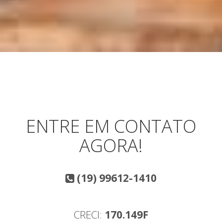
ENTRE EM CONTATO
AGORA!
(19) 99612-1410
CRECI:
170.149F