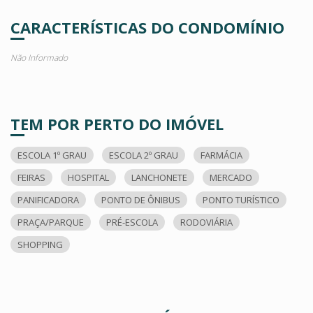
CARACTERÍSTICAS DO CONDOMÍNIO
Não Informado
TEM POR PERTO DO IMÓVEL
ESCOLA 1º GRAU
ESCOLA 2º GRAU
FARMÁCIA
FEIRAS
HOSPITAL
LANCHONETE
MERCADO
PANIFICADORA
PONTO DE ÔNIBUS
PONTO TURÍSTICO
PRAÇA/PARQUE
PRÉ-ESCOLA
RODOVIÁRIA
SHOPPING