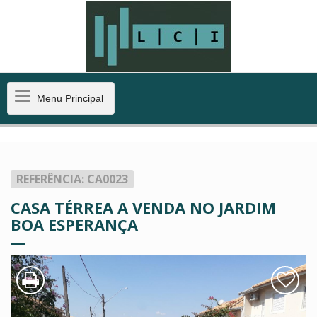
Menu
Menu Principal
Principal
REFERÊNCIA: CA0023
CASA TÉRREA A VENDA NO JARDIM
BOA ESPERANÇA