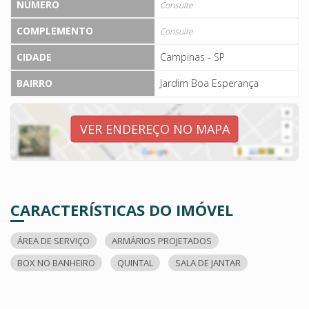
NÚMERO
Consulte
COMPLEMENTO
Consulte
CIDADE
Campinas - SP
BAIRRO
Jardim Boa Esperança
VER ENDEREÇO NO MAPA
CARACTERÍSTICAS DO IMÓVEL
ÁREA DE SERVIÇO
ARMÁRIOS PROJETADOS
BOX NO BANHEIRO
QUINTAL
SALA DE JANTAR