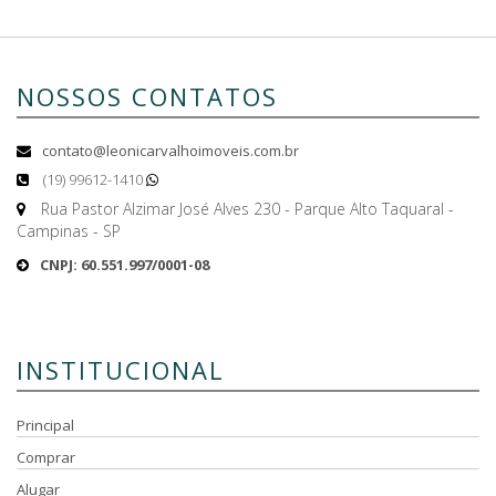
NOSSOS CONTATOS
contato@leonicarvalhoimoveis.com.br
(19) 99612-1410
Rua Pastor Alzimar José Alves 230 - Parque Alto Taquaral -
Campinas - SP
CNPJ: 60.551.997/0001-08
INSTITUCIONAL
Principal
Comprar
Alugar