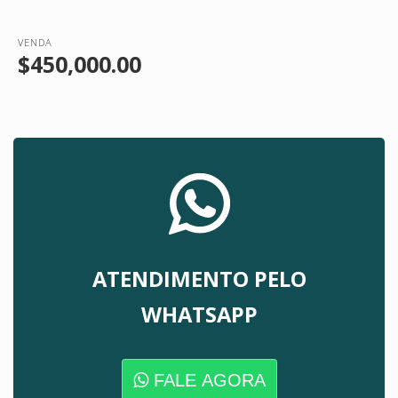
VENDA
$450,000.00
ATENDIMENTO PELO
WHATSAPP
FALE AGORA