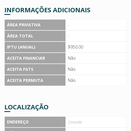
INFORMAÇÕES ADICIONAIS
ÁREA PRIVATIVA
-
ÁREA TOTAL
-
IPTU (ANUAL)
$950.00
ACEITA FINANCIAR
Não
ACEITA FGTS
Não
ACEITA PERMUTA
Não
LOCALIZAÇÃO
ENDEREÇO
Consulte