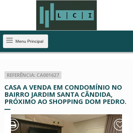
Menu
Menu Principal
Principal
REFERÊNCIA: CA001627
CASA A VENDA EM CONDOMÍNIO NO
BAIRRO JARDIM SANTA CÂNDIDA,
PRÓXIMO AO SHOPPING DOM PEDRO.