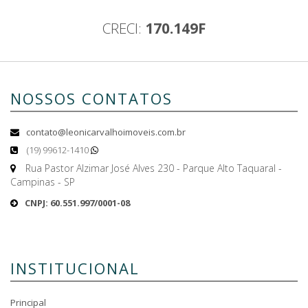
CRECI:
170.149F
NOSSOS CONTATOS
contato@leonicarvalhoimoveis.com.br
(19) 99612-1410
Rua Pastor Alzimar José Alves 230 - Parque Alto Taquaral -
Campinas - SP
CNPJ: 60.551.997/0001-08
INSTITUCIONAL
Principal