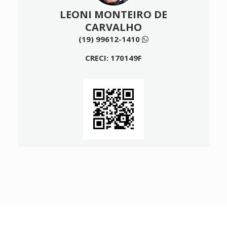
LEONI MONTEIRO DE
CARVALHO
(19) 99612-1410
CRECI: 170149F