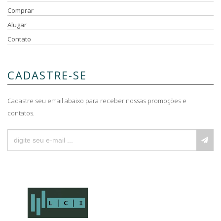
Comprar
Alugar
Contato
CADASTRE-SE
Cadastre seu email abaixo para receber nossas promoções e
contatos.