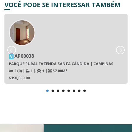
VOCÊ PODE SE INTERESSAR TAMBÉM
AP00038
V
PARQUE RURAL FAZENDA SANTA CÂNDIDA | CAMPINAS
2 (0)
|
1
|
1
|
57.00M²
$390,000.00