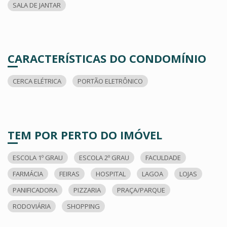
SALA DE JANTAR
CARACTERÍSTICAS DO CONDOMÍNIO
CERCA ELÉTRICA
PORTÃO ELETRÔNICO
TEM POR PERTO DO IMÓVEL
ESCOLA 1º GRAU
ESCOLA 2º GRAU
FACULDADE
FARMÁCIA
FEIRAS
HOSPITAL
LAGOA
LOJAS
PANIFICADORA
PIZZARIA
PRAÇA/PARQUE
RODOVIÁRIA
SHOPPING