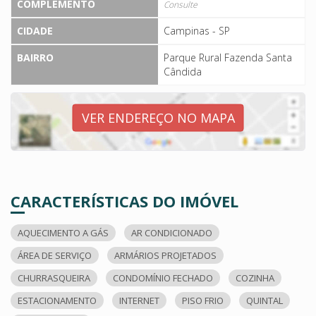
COMPLEMENTO
Consulte
CIDADE
Campinas - SP
BAIRRO
Parque Rural Fazenda Santa
Cândida
VER ENDEREÇO NO MAPA
CARACTERÍSTICAS DO IMÓVEL
AQUECIMENTO A GÁS
AR CONDICIONADO
ÁREA DE SERVIÇO
ARMÁRIOS PROJETADOS
CHURRASQUEIRA
CONDOMÍNIO FECHADO
COZINHA
ESTACIONAMENTO
INTERNET
PISO FRIO
QUINTAL