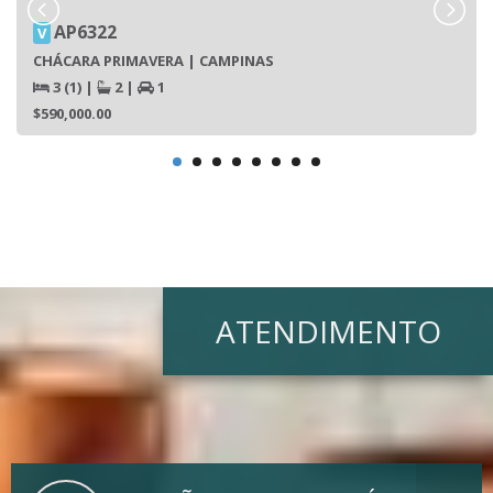
AP6322
V
CHÁCARA PRIMAVERA | CAMPINAS
3 (1)
|
2
|
1
$590,000.00
ATENDIMENTO