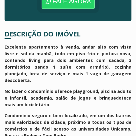
FALE AGORA
DESCRIÇÃO DO IMÓVEL
Excelente apartamento à venda, andar alto com vista
livre e sol da manhã, todo em piso frio e pintura nova,
contendo living para dois ambientes com sacada, 3
dormitórios sendo 1 suíte com armário), cozinha
planejada, área de serviço e mais 1 vaga de garagem
descoberta.
No lazer o condomínio oferece playground, piscina adulto
e infantil, academia, salão de jogos e brinquedoteca
mais um bicicletário.
Condomínio seguro e bem localizado, em um dos bairros
mais valorizados da cidade, próximo a todos os tipos de
comércios e de fácil acesso as universidades Unicamp,
Pucc e a Rodovia Dom Pedro.