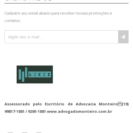
Cadastre seu email abaixo para receber nossas promoções e
contatos.
Assessorado pelo Escritório de Advocacia Monteiro (19)
99817-1881 / 9295-1881 www.advogadomonteiro.com.br