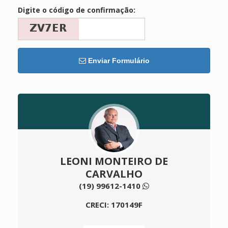
Digite o código de confirmação:
Enviar Formulário
LEONI MONTEIRO DE
CARVALHO
(19) 99612-1410
CRECI: 170149F