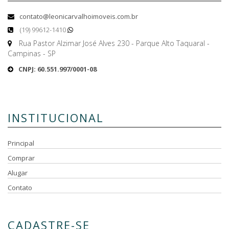
contato@leonicarvalhoimoveis.com.br
(19) 99612-1410
Rua Pastor Alzimar José Alves 230 - Parque Alto Taquaral -
Campinas - SP
CNPJ: 60.551.997/0001-08
INSTITUCIONAL
Principal
Comprar
Alugar
Contato
CADASTRE-SE