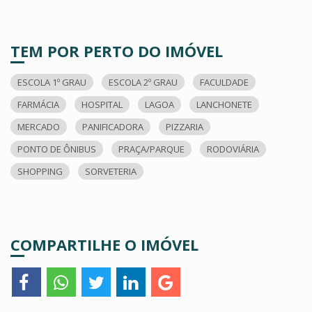
TEM POR PERTO DO IMÓVEL
ESCOLA 1º GRAU
ESCOLA 2º GRAU
FACULDADE
FARMÁCIA
HOSPITAL
LAGOA
LANCHONETE
MERCADO
PANIFICADORA
PIZZARIA
PONTO DE ÔNIBUS
PRAÇA/PARQUE
RODOVIÁRIA
SHOPPING
SORVETERIA
COMPARTILHE O IMÓVEL