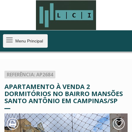
Menu
Menu Principal
Principal
REFERÊNCIA: AP2684
APARTAMENTO À VENDA 2
DORMITÓRIOS NO BAIRRO MANSÕES
SANTO ANTÔNIO EM CAMPINAS/SP